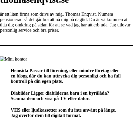
är ett liten firma som drivs av mig, Thomas Enqvist. Numera
pensionerad så det går bra att nå mig på dagtid. Du är välkommen att
titta dig omkring på sidan för att se vad jag har att erbjuda. Jag utlovar
personlig service och bra priser.
Hemsida Passar till förening, eller mindre företag eller
en blogg där du kan uttrycka dig personligt och ha full
kontroll på din egen plats.
Diabilder Ligger diabilderna bara i en byrålåda?
Scanna dem och visa på TV eller dator.
VHS eller ljudkassetter som du inte använt på länge.
Jag överför dem till digitalt format.