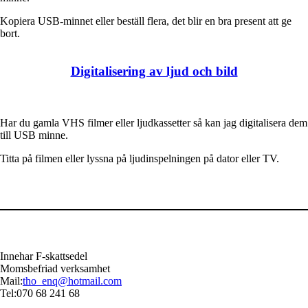
Kopiera USB-minnet eller beställ flera, det blir en bra present att ge
bort.
Digitalisering av ljud och bild
Har du gamla VHS filmer eller ljudkassetter så kan jag digitalisera dem
till USB minne.
Titta på filmen eller lyssna på ljudinspelningen på dator eller TV.
Innehar F-skattsedel
Momsbefriad verksamhet
Mail:
tho_enq@hotmail.com
Tel:070 68 241 68