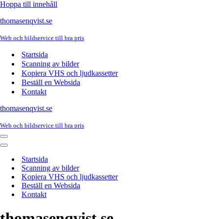
Hoppa till innehåll
thomasenqvist.se
Web och bildservice till bra pris
Startsida
Scanning av bilder
Kopiera VHS och ljudkassetter
Beställ en Websida
Kontakt
thomasenqvist.se
Web och bildservice till bra pris
Navigeringsmeny
Navigeringsmeny
Startsida
Scanning av bilder
Kopiera VHS och ljudkassetter
Beställ en Websida
Kontakt
thomasenqvist.se