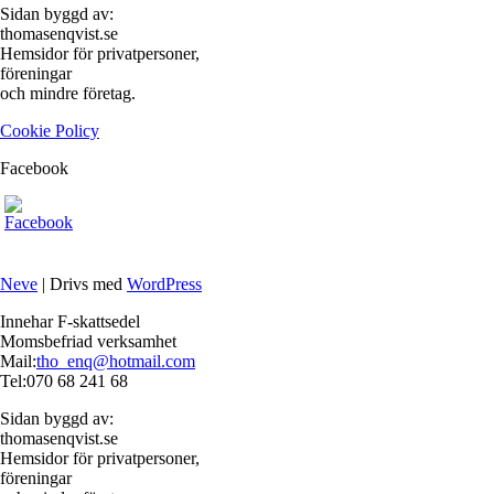
Sidan byggd av:
thomasenqvist.se
Hemsidor för privatpersoner,
föreningar
och mindre företag.
Cookie Policy
Facebook
Neve
| Drivs med
WordPress
Innehar F-skattsedel
Momsbefriad verksamhet
Mail:
tho_enq@hotmail.com
Tel:070 68 241 68
Sidan byggd av:
thomasenqvist.se
Hemsidor för privatpersoner,
föreningar